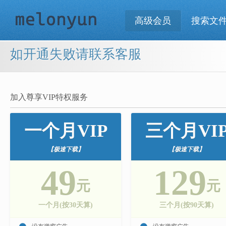
高级会员
搜索文
如开通失败请联系客服
加入尊享VIP特权服务
一个月VIP
三个月VI
【极速下载】
【极速下载】
49
129
元
元
一个月(按30天算)
三个月(按90天算)